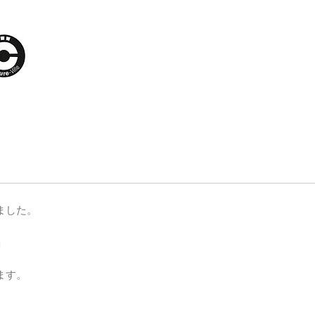
ました。
」
きます。