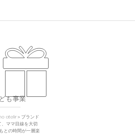
ども事業
o atelir＞ブランド
て、ママ目線を大切
もとの時間が一層楽