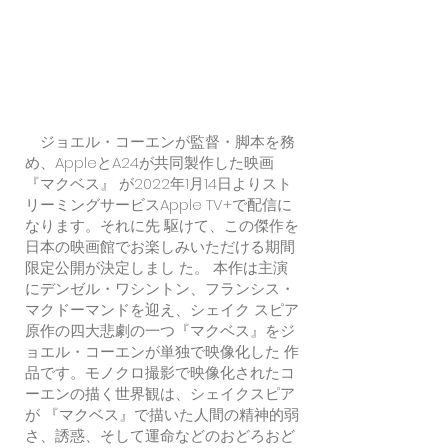
ジョエル・コーエンが監督・脚本を務
め、AppleとA24が共同製作した映画
『マクベス』 が2022年1月14日よりスト
リーミングサービスApple TV+で配信に
なります。それに先 駆けて、この傑作を
日本の映画館でお楽しみいただける期間
限定公開が決定しまし た。 本作は主演
にデンゼル・ワシントン、フランシス・
マクドーマンドを迎え、シェイク スピア
原作の四大悲劇の一つ『マクベス』をジ
ョエル・コーエンが単独で映像化した 作
品です。モノクロ撮影で映像化されたコ
ーエンの描く世界観は、シェイクスピア
が 『マクベス』で描いた人間の精神的弱
さ、誘惑、そして運命などのおどろおど